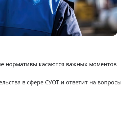
овые нормативы касаются важных моментов
льства в сфере СУОТ и ответит на вопросы