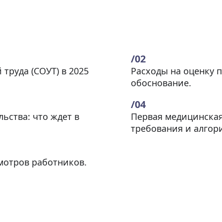
труда (СОУТ) в 2025
Расходы на оценку 
обоснование.
ьства: что ждет в
Первая медицинская
требования и алгор
мотров работников.