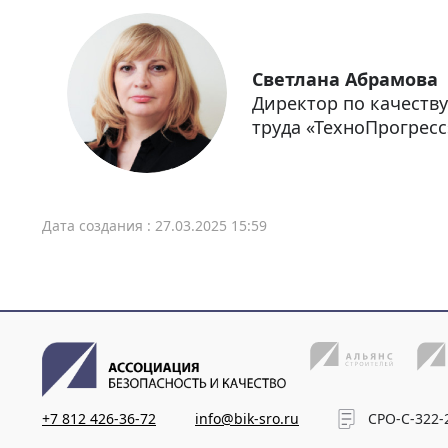
Светлана Абрамова
Директор по качеств
труда «ТехноПрогресс
Дата создания : 27.03.2025 15:59
+7 812 426-36-72
info@bik-sro.ru
СРО-С-322-