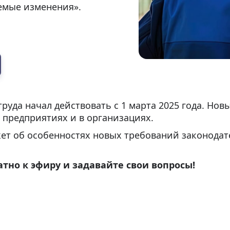
емые изменения».
труда начал действовать с 1 марта 2025 года. Н
 предприятиях и в организациях.
ет об особенностях новых требований законодате
тно к эфиру и задавайте свои вопросы!