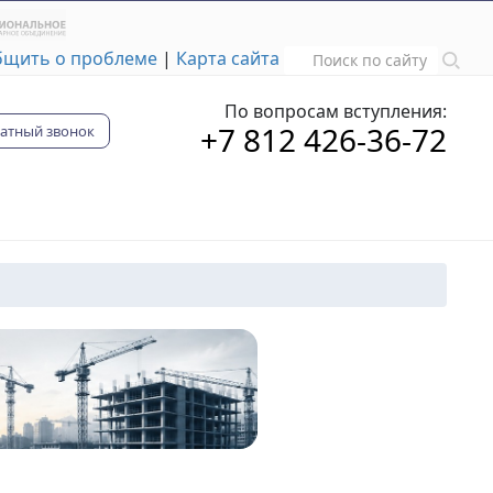
бщить о проблеме
|
Карта сайта
По вопросам вступления:
+7 812 426-36-72
атный звонок