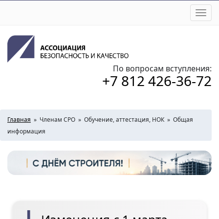
Togg
navi
По вопросам вступления:
+7 812 426-36-72
Главная
»
Членам СРО
»
Обучение, аттестация, НОК
»
Общая
информация