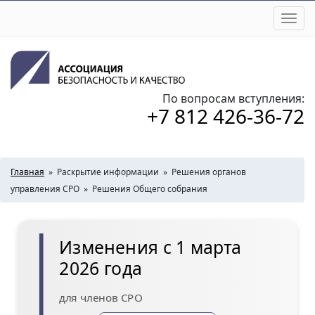
Togg
navi
По вопросам вступления:
+7 812 426-36-72
Главная
»
Раскрытие информации
»
Решения органов
управления СРО
»
Решения Общего собрания
Изменения с 1 марта
2026 года
для членов СРО